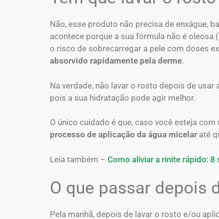
Não, esse produto não precisa de enxágue, b
acontece porque a sua fórmula não é oleosa (
o risco de sobrecarregar a pele com doses ext
absorvido rapidamente pela derme
.
Na verdade, não lavar o rosto depois de usar a
pois a sua hidratação pode agir melhor.
O único cuidado é que, caso você esteja co
processo de aplicação da água micelar
até q
Leia também –
Como aliviar a rinite rápido: 8
O que passar depois 
Pela manhã, depois de lavar o rosto e/ou apli