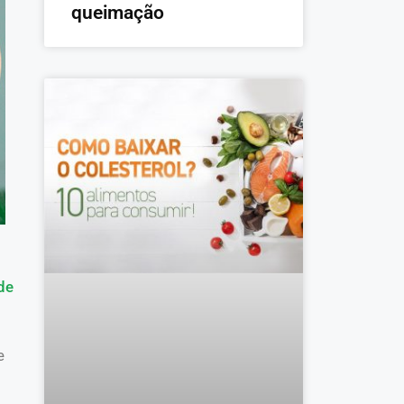
queimação
de
e