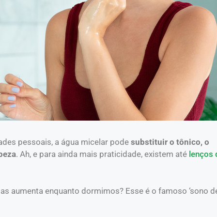
des pessoais, a água micelar pode
substituir o tônico, o
mpeza
. Ah, e para ainda mais praticidade, existem até
lenços 
lulas aumenta enquanto dormimos? Esse é o famoso ‘sono d