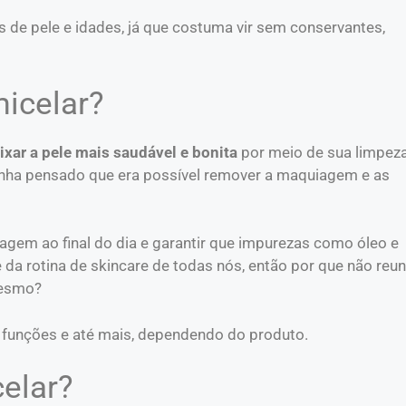
s de pele e idades, já que costuma vir sem conservantes,
icelar?
ixar a pele mais saudável e bonita
por meio de sua limpeza
tinha pensado que era possível remover a maquiagem e as
gem ao final do dia e garantir que impurezas como óleo e
 da rotina de skincare de todas nós, então por que não reun
mesmo?
a funções e até mais, dependendo do produto.
elar?