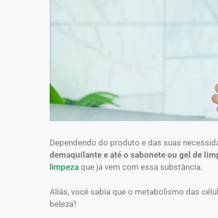
Dependendo do produto e das suas necessida
demaquilante e até o sabonete ou gel de li
limpeza
que já vem com essa substância.
Aliás, você sabia que o metabolismo das cé
beleza’!