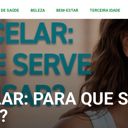
 DE SAÚDE
BELEZA
BEM-ESTAR
TERCEIRA IDADE
AR: PARA QUE S
?