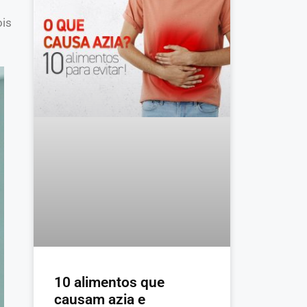
ois
10 alimentos que
causam azia e