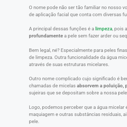
O nome pode não ser tão familiar no nosso v
de aplicação facial que conta com diversas f
A principal dessas funções é a
limpeza
, pois
profundamente
a pele sem fazer arder ou seque
Bem legal, né? Especialmente para peles finas
de limpeza. Outra funcionalidade da água mic
através de suas estruturas micelares.
Outro nome complicado cujo significado é be
chamadas de micelas
absorvem a poluição, 
sujeiras que se depositam sobre a nossa pele 
Logo, podemos perceber que a água micelar 
maquiagem e outras substâncias residuais, a
pele.