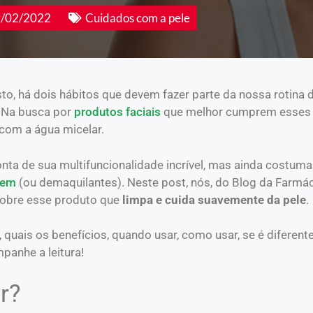
/02/2022
Cuidados com a pele
to, há dois hábitos que devem fazer parte da nossa rotina 
. Na busca por
produtos faciais
que melhor cumprem esses
com a água micelar.
ta de sua multifuncionalidade incrível, mas ainda costuma
gem
(ou demaquilantes). Neste post, nós, do Blog da Farmá
sobre esse produto que
limpa e cuida suavemente da pele
.
 quais os benefícios, quando usar, como usar, se é diferent
panhe a leitura!
r?